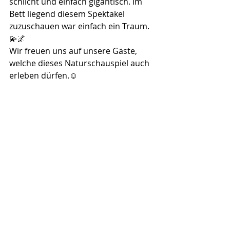
schlicht und einfach gigantisch. Im 
Bett liegend diesem Spektakel 
zuzuschauen war einfach ein Traum.
💫🌌
Wir freuen uns auf unsere Gäste, 
welche dieses Naturschauspiel auch 
erleben dürfen.☺️