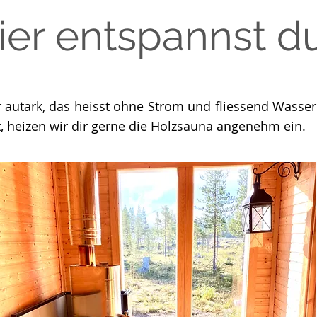
ier entspannst du.
r autark, das heisst ohne Strom und fliessend Wasse
t, heizen wir dir gerne die Holzsauna angenehm ein.