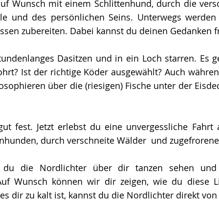
auf Wunsch mit einem Schlittenhund, durch die vers
lle und des persönlichen Seins. Unterwegs werden 
sen zubereiten. Dabei kannst du deinen Gedanken fr
stundenlanges Dasitzen und in ein Loch starren. Es
ohrt? Ist der richtige Köder ausgewählt? Auch währen
osophieren über die (riesigen) Fische unter der Eisdec
t fest. Jetzt erlebst du eine unvergessliche Fahrt 
enhunden, durch verschneite Wälder und zugefroren
 du die Nordlichter über dir tanzen sehen und 
Auf Wunsch können wir dir zeigen, wie du diese L
 dir zu kalt ist, kannst du die Nordlichter direkt vo