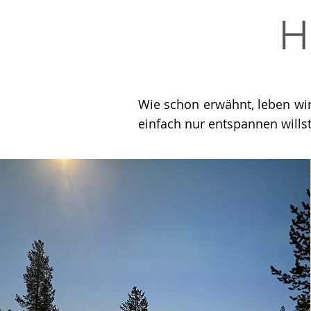
H
Wie schon erwähnt, leben wi
einfach nur entspannen wills