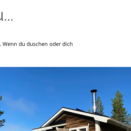
..
r. Wenn du duschen oder dich