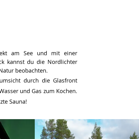
.
rekt am See und mit einer
k kannst du die Nordlichter
r Natur beobachten.
umsicht durch die Glasfront
it Wasser und Gas zum Kochen.
izte Sauna!