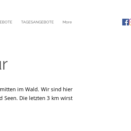
EBOTE
TAGESANGEBOTE
More
r
itten im Wald. Wir sind hier
Seen. Die letzten 3 km wirst