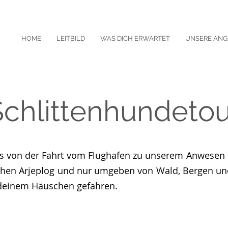
HOME
LEITBILD
WAS DICH ERWARTET
UNSERE ANG
Schlittenhundetou
ts von der Fahrt vom Flughafen zu unserem Anwesen m
hen Arjeplog und nur umgeben von Wald, Bergen und 
deinem Häuschen gefahren.