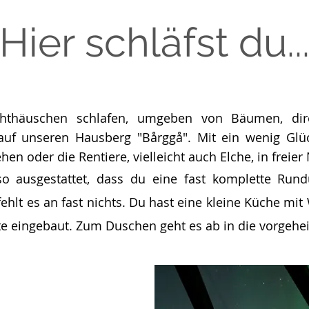
Hier schläfst du..
chthäuschen schlafen, umgeben von Bäumen, di
uf unseren Hausberg "Bårggå". Mit ein wenig Glüc
hen oder die Rentiere, vielleicht auch Elche, in freie
so ausgestattet, dass du eine fast komplette Rund
fehlt es an fast nichts. Du hast eine kleine Küche m
ette eingebaut. Zum Duschen geht es ab in die vorgehe