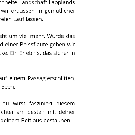
chneite Landschaft Lapplands
wir draussen in gemütlicher
eien Lauf lassen.
 geht um viel mehr. Wurde das
d einer Beissflaute geben wir
ke. Ein Erlebnis, das sicher in
auf einem Passagierschlitten,
e Seen.
du wirst fasziniert diesem
ichter am besten mit deiner
n deinem Bett aus bestaunen.