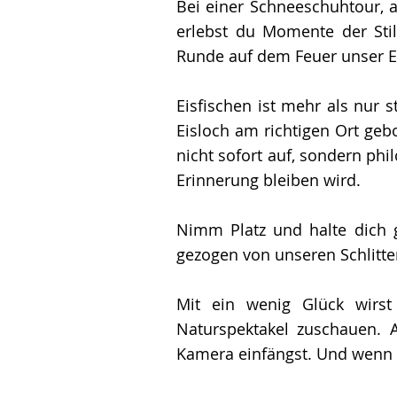
Bei einer Schneeschuhtour, 
erlebst du Momente der Sti
Runde auf dem Feuer unser Es
Eisfischen ist mehr als nur 
Eisloch am richtigen Ort geb
nicht sofort auf, sondern phil
Erinnerung bleiben wird.
Nimm Platz und halte dich gu
gezogen von unseren Schlitt
Mit ein wenig Glück wirst
Naturspektakel zuschauen. 
Kamera einfängst. Und wenn es