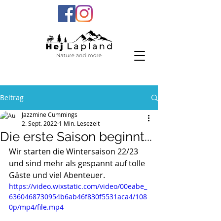
Beitrag
Jazzmine Cummings
2. Sept. 2022
1 Min. Lesezeit
Die erste Saison beginnt...
Wir starten die Wintersaison 22/23 
und sind mehr als gespannt auf tolle 
Gäste und viel Abenteuer.
https://video.wixstatic.com/video/00eabe_
6360468730954b6ab46f830f5531aca4/108
0p/mp4/file.mp4