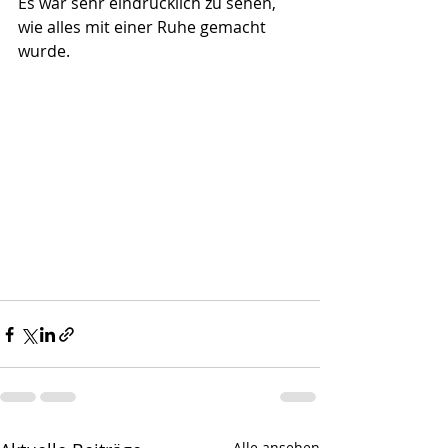
Es war sehr eindrücklich zu sehen, 
wie alles mit einer Ruhe gemacht 
wurde. 
Alle ansehen